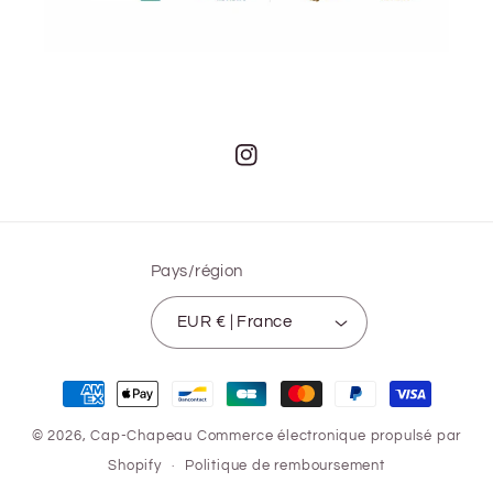
Instagram
Pays/région
EUR € | France
Moyens
de
© 2026,
Cap-Chapeau
Commerce électronique propulsé par
paiement
Shopify
Politique de remboursement