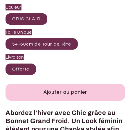
Couleur
GRIS CLAIR
Taille Unique
54-60cm de Tour de Tête
Livraison
Offerte
Ajouter au panier
Abordez l'hiver avec Chic grâce au
Bonnet Grand Froid. Un Look féminin
élégant pour une Chapka stylée afin