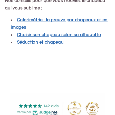
Nos conseils pour que vous trouviez le chapeau
qui vous sublime :
Colorimétrie : la preuve par chapeaux et en
images
Choisir son chapeau selon sa silhouette
Séduction et chapeau
Share