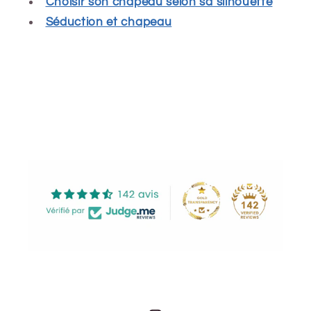
Choisir son chapeau selon sa silhouette
Séduction et chapeau
Share