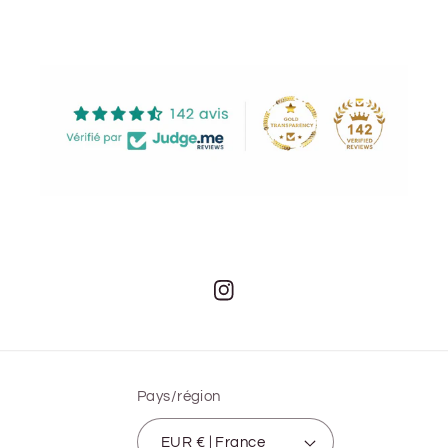
Instagram
Pays/région
EUR € | France