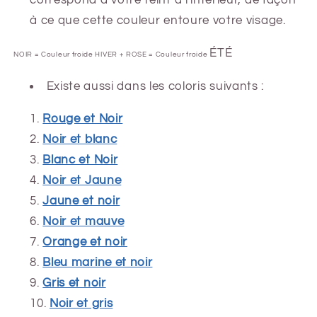
correspond à votre teint à l'intérieur, de façon
à ce que cette couleur entoure votre visage.
ÉTÉ
NOIR = Couleur froide HIVER + ROSE = Couleur froide
Existe aussi dans les coloris suivants :
Rouge et Noir
Noir et blanc
Blanc et Noir
Noir et Jaune
Jaune et noir
Noir et mauve
Orange et noir
Bleu marine et noir
Gris et noir
Noir et gris