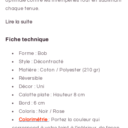
optimale contre les intempéries tout en sublimant
chaque tenue.
Lire la suite
Fiche technique
Forme :
Bob
Style : Décontracté
Matière : Coton / Polyester (210 gr)
Réversible
Décor : Uni
Calotte plate : Hauteur 8 cm
Bord : 6 cm
Coloris : Noir / Rose
Colorimétrie
: Portez la couleur qui