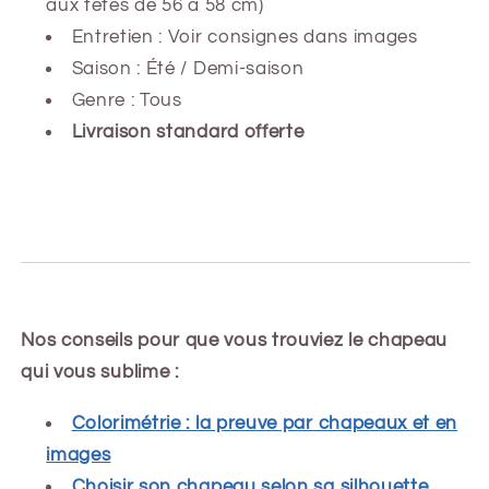
aux têtes de 56 à 58 cm)
Entretien : Voir consignes dans images
Saison : Été / Demi-saison
Genre : Tous
Livraison standard offerte
Nos conseils pour que vous trouviez le chapeau
qui vous sublime :
Colorimétrie : la preuve par chapeaux et en
images
Choisir son chapeau selon sa silhouette