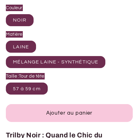
Couleur
NOIR
Matière
LAINE
MÉLANGE LAINE - SYNTHÉTIQUE
Taille :Tour de tête
57 à 59 cm
Ajouter au panier
Trilby Noir : Quand le Chic du