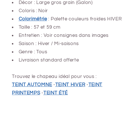
Décor : Large gros grain (Galon)
Coloris : Noir
Colorimétrie
: Palette couleurs froides HIVER
Taille : 57 et 59 cm
Entretien : Voir consignes dans images
Saison : Hiver
/ Mi-saisons
Genre : Tous
Livraison standard offerte
Trouvez le chapeau idéal pour vous :
TEINT AUTOMNE
-
TEINT HIVER
-
TEINT
PRINTEMPS
-
TEINT ÉTÉ