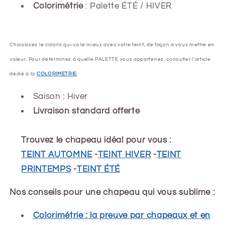
Colorimétrie
: Palette ÉTÉ / HIVER
Choisissez le coloris qui va le mieux avec votre teint, de façon à vous mettre en
valeur. Pour déterminez à quelle PALETTE vous appartenez, consulter l'article
dédié à la
COLORIMETRIE
Saison : Hiver
Livraison standard offerte
Trouvez le chapeau idéal pour vous :
TEINT AUTOMNE
-
TEINT HIVER
-
TEINT
PRINTEMPS
-
TEINT ÉTÉ
Nos conseils pour une chapeau qui vous sublime :
Colorimétrie : la preuve par chapeaux et en