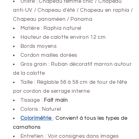
Utilité : Chapeau femme chic / Chapeau
anti-UV / Chapeau d'été / Chapeau en raphia /
Chapeau panaméen / Panama
Matière : Raphia naturel
Hauteur de calotte environ
12 cm
Bords moyens
Cordon mailles dorées
Gros grain : Ruban décoratif marron autour
de la calotte
Taille : Réglable 56 à 58 cm de tour de tête
par cordon de serrage interne
Tissage :
Fait main
Coloris : Naturel
Colorimétrie
:
Convient à tous les types de
carnations
Entretien : Voir consignes dans images