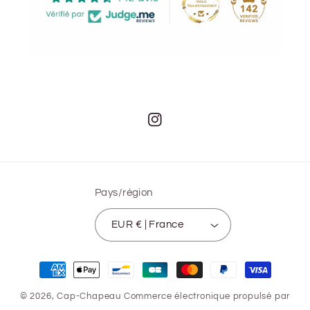
Instagram
Pays/région
EUR € | France
Moyens
de
© 2026,
Cap-Chapeau
Commerce électronique propulsé par
paiement