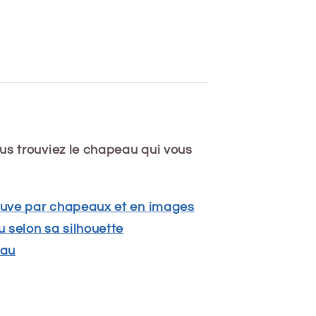
us trouviez le chapeau qui vous
reuve par chapeaux et en images
 selon sa silhouette
eau