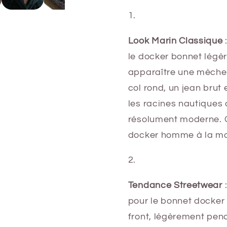
Look Marin Classique
le docker bonnet légèr
apparaître une mèche 
col rond, un jean brut 
les racines nautiques 
résolument moderne. C
docker homme à la m
Tendance Streetwear
:
pour le bonnet docker 
front, légèrement pen