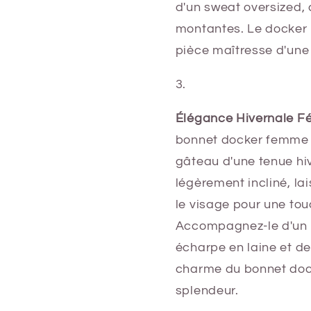
d'un sweat oversized, 
montantes. Le docker 
pièce maîtresse d'une
Élégance Hivernale F
bonnet docker femme be
gâteau d'une tenue hiv
légèrement incliné, l
le visage pour une to
Accompagnez-le d'un 
écharpe en laine et de
charme du bonnet doc
splendeur.