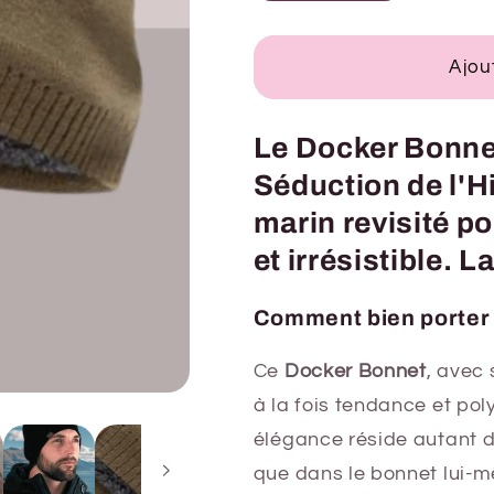
Ajou
Le Docker Bonnet
Séduction de l'H
marin revisité po
et irrésistible. L
Comment bien porter
Ce
Docker Bonnet
, avec 
à la fois tendance et pol
élégance réside autant d
que dans le bonnet lui-