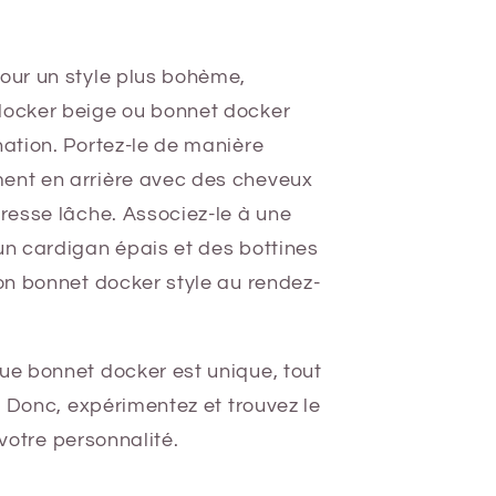
pour un style plus bohème,
docker beige ou bonnet docker
nation. Portez-le de manière
ent en arrière avec des cheveux
tresse lâche. Associez-le à une
un cardigan épais et des bottines
ion bonnet docker style au rendez-
e bonnet docker est unique, tout
. Donc, expérimentez et trouvez le
 votre personnalité.