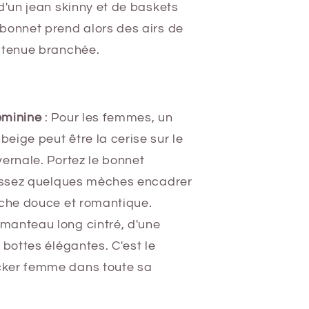
d'un jean skinny et de baskets
bonnet prend alors des airs de
 tenue branchée.
éminine
: Pour les femmes, un
ige peut être la cerise sur le
ernale. Portez le bonnet
aissez quelques mèches encadrer
uche douce et romantique.
manteau long cintré, d'une
 bottes élégantes. C'est le
ker femme dans toute sa