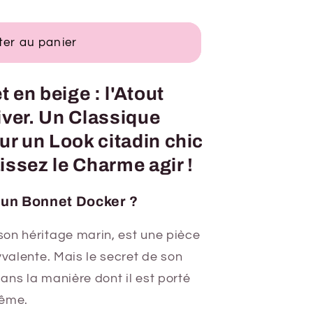
ter au panier
 en beige : l'Atout
iver. Un Classique
ur un Look citadin chic
aissez le Charme agir !
 un Bonnet Docker ?
son héritage marin, est une pièce
yvalente. Mais le secret de son
ans la manière dont il est porté
même.