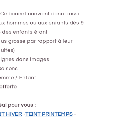
 (Ce bonnet convient donc aussi
ux hommes ou aux enfants dès 9
te des enfants étant
us grosse par rapport à leur
ultes)
nsignes dans images
Saisons
emme / Enfant
offerte
al pour vous :
NT HIVER
-
TEINT PRINTEMPS
-