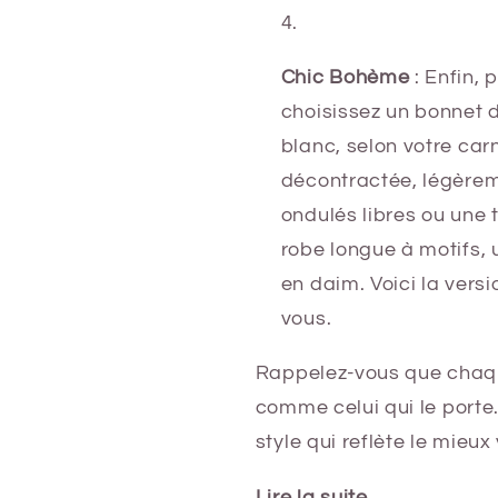
Chic Bohème
: Enfin, 
choisissez un bonnet 
blanc, selon votre car
décontractée, légèrem
ondulés libres ou une 
robe longue à motifs, 
en daim. Voici la vers
vous.
Rappelez-vous que chaqu
comme celui qui le porte
style qui reflète le mieux
Lire la suite