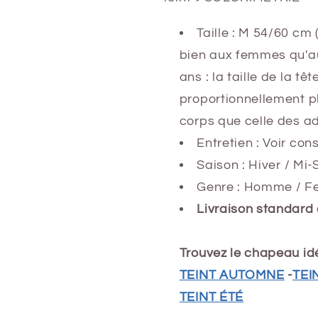
Taille : M 54/60 cm
bien aux femmes qu'a
ans : la taille de la tê
proportionnellement pl
corps que celle des ad
Entretien : Voir co
Saison : Hiver
/ Mi-
Genre : Homme / F
Livraison standard 
Trouvez le chapeau idé
TEINT AUTOMNE
-
TEI
TEINT ÉTÉ