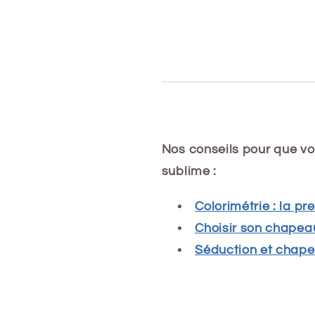
Nos conseils pour que vo
sublime :
Colorimétrie : la p
Choisir son chapeau
Séduction et chap
Share