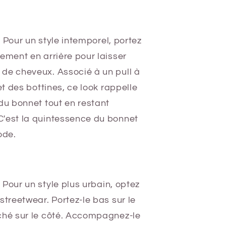
: Pour un style intemporel, portez
ement en arrière pour laisser
de cheveux. Associé à un pull à
et des bottines, ce look rappelle
du bonnet tout en restant
'est la quintessence du bonnet
ode.
 Pour un style plus urbain, optez
streetwear. Portez-le bas sur le
ché sur le côté. Accompagnez-le