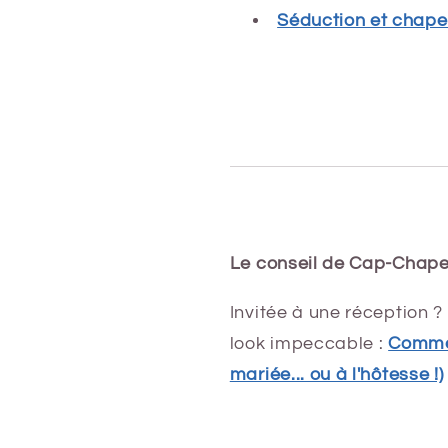
Séduction et chap
Le conseil de Cap-Chape
Invitée à une réception 
look impeccable :
Commen
mariée... ou à l'hôtesse !)
Share