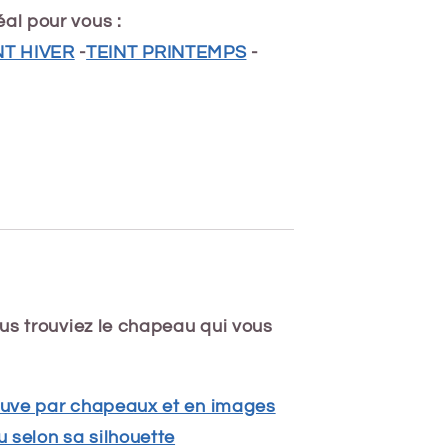
al pour vous :
NT HIVER
-
TEINT PRINTEMPS
-
us trouviez le chapeau qui vous
reuve par chapeaux et en images
 selon sa silhouette