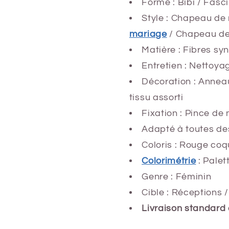
Forme : Bibi / Fasc
Style : Chapeau de
mariage
/ Chapeau de
Matière : Fibres sy
Entretien : Nettoya
Décoration : Anneau
tissu assorti
Fixation : Pince de
Adapté à toutes des
Coloris : Rouge coq
Colorimétrie
: Palet
Genre : Féminin
Cible : Réceptions 
Livraison standard 