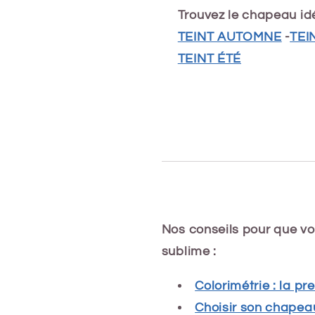
Trouvez le chapeau idé
TEINT AUTOMNE
-
TEI
TEINT ÉTÉ
Nos conseils pour que vo
sublime :
Colorimétrie : la p
Choisir son chapeau