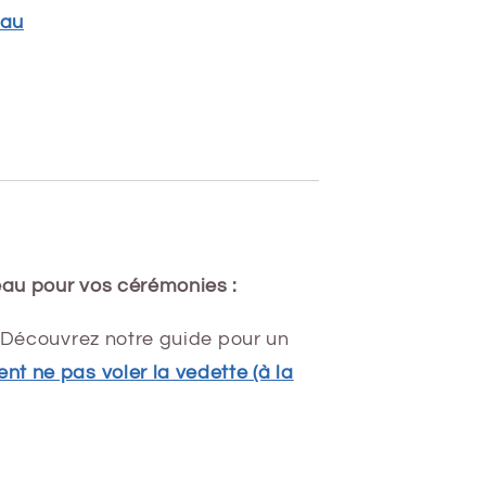
eau
au pour vos cérémonies :
? Découvrez notre guide pour un
t ne pas voler la vedette (à la