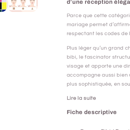
d’une réception éléga
Parce que cette catégo
mariage permet d’affirme
respectant les codes de 
Plus léger qu’un grand c
bibi, le fascinator struct
visage et apporte une dim
accompagne aussi bien u
plus sophistiquée, en soul
Lire la suite
Fiche descriptive