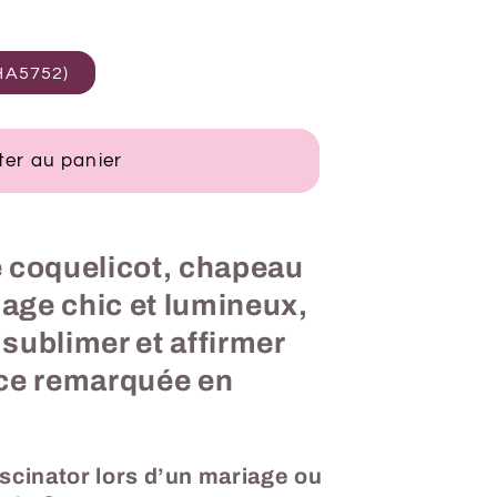
HA5752)
ter au panier
e coquelicot, chapeau
age chic et lumineux,
sublimer et affirmer
nce remarquée en
ascinator lors d’un mariage ou