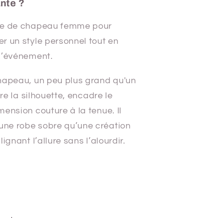
nte ?
rie de chapeau femme pour
r un style personnel tout en
l’événement.
hapeau, un peu plus grand qu'un
ure la silhouette, encadre le
ension couture à la tenue. Il
ne robe sobre qu’une création
ignant l’allure sans l’alourdir.