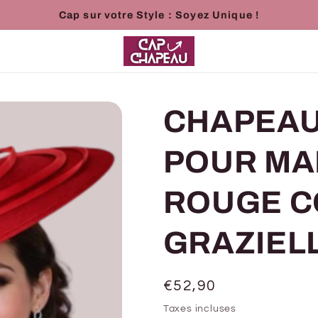
Cap sur votre Style : Soyez Unique !
CHAPEAU
POUR MA
ROUGE C
GRAZIEL
Prix
€52,90
habituel
Taxes incluses