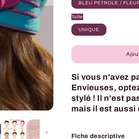
BLEU PETROLE / FLEUR
Taille
UNIQUE
Ajou
Si vous n'avez pa
Envieuses, opte
stylé ! Il n'est p
mais il est aussi
Fiche descriptive