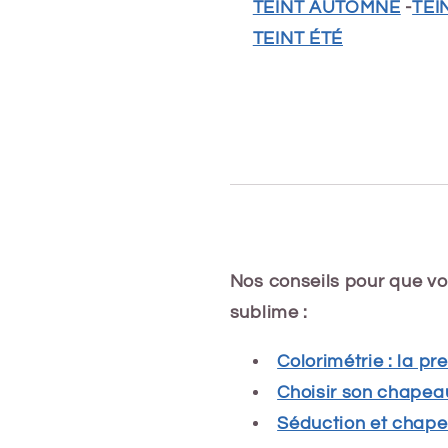
TEINT AUTOMNE
-
TEI
TEINT ÉTÉ
Nos conseils pour que vo
sublime :
Colorimétrie : la p
Choisir son chapeau
Séduction et chap