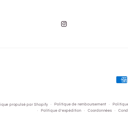
Instagram
Moy
de
paie
Politique de remboursement
Politiqu
ique propulsé par Shopify
Politique d’expédition
Coordonnées
Condi