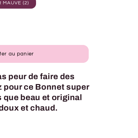
 MAUVE (2)
ter au panier
s peur de faire des
z pour ce Bonnet super
as que beau et original
 doux et chaud.