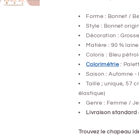
Forme :
Bonnet / B
Style : Bonnet orig
Décoration : Grosse
Matière : 90 % laine
Coloris : Bleu pétrol
Colorimétrie
: Pale
Saison : Automne - 
Taille ; unique, 57 
élastique)
Genre : Femme / Jeu
Livraison standard 
Trouvez le chapeau idé