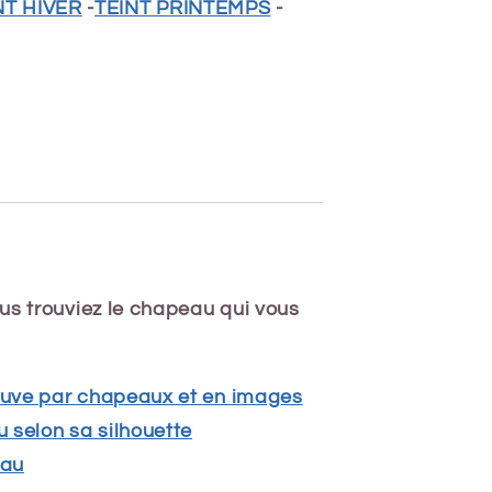
NT HIVER
-
TEINT PRINTEMPS
-
us trouviez le chapeau qui vous
reuve par chapeaux et en images
 selon sa silhouette
eau