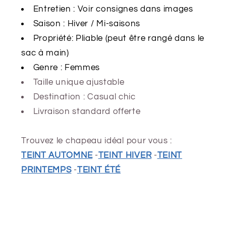
Entretien : Voir consignes dans images
Saison : Hiver
/ Mi-saisons
Propriété: Pliable (peut être rangé dans le
sac à main)
Genre : Femmes
Taille unique ajustable
Destination : Casual chic
Livraison standard offerte
Trouvez le chapeau idéal pour vous :
TEINT AUTOMNE
-
TEINT HIVER
-
TEINT
PRINTEMPS
-
TEINT ÉTÉ