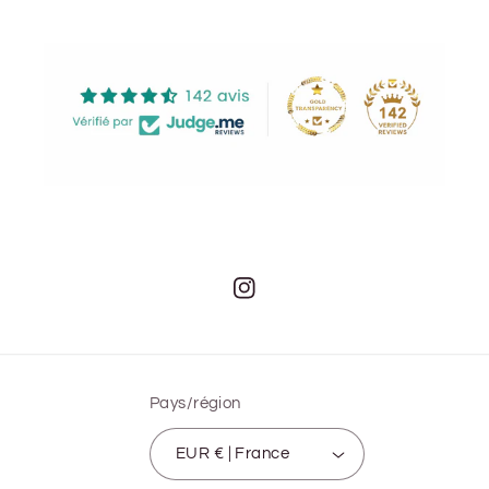
Instagram
Pays/région
EUR € | France