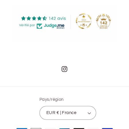
Instagram
Pays/région
EUR € | France
Moyens