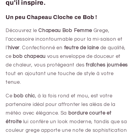
qu'il inspire.
Un peu Chapeau Cloche ce Bob !
Découvrez le
Chapeau Bob Femme
Grege,
l'accessoire incontournable pour la mi-saison et
l'
hiver
. Confectionné en
feutre de laine
de qualité,
ce
bob chapeau
vous enveloppe de douceur et
de chaleur, vous protégeant des
fraîches journées
tout en ajoutant une touche de style à votre
tenue.
Ce
bob chic
, à la fois rond et mou, est votre
partenaire idéal pour affronter les aléas de la
météo avec élégance. Sa
bordure courte et
étroite
lui confère un look moderne, tandis que sa
couleur grege apporte une note de sophistication