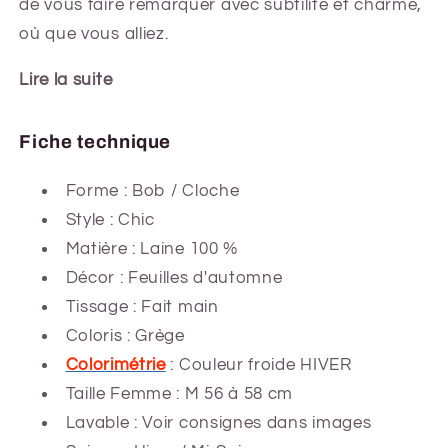
de vous faire remarquer avec subtilité et charme,
où que vous alliez.
Lire la suite
Fiche technique
Forme :
Bob / Cloche
Style : Chic
Matière : Laine 100 %
Décor : Feuilles d'automne
Tissage : Fait main
Coloris : Grège
Colorimétrie
: Couleur froide HIVER
Taille Femme : M 56 à 58 cm
Lavable : Voir consignes dans images