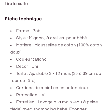
Lire la suite
Fiche technique
Forme :
Bob
Style : Mignon, à oreilles, pour bébé
Matière : Mousseline de coton (100% coton
doux)
Couleur : Blanc
Décor : Uni
Taille : Ajustable 3 - 12 mois (35 à 39 cm de
tour de tête)
Cordons de maintien en coton doux
Protection UV
Entretien : Lavage à la main (eau à peine
tiède) avec shampoing bébé. Épongez