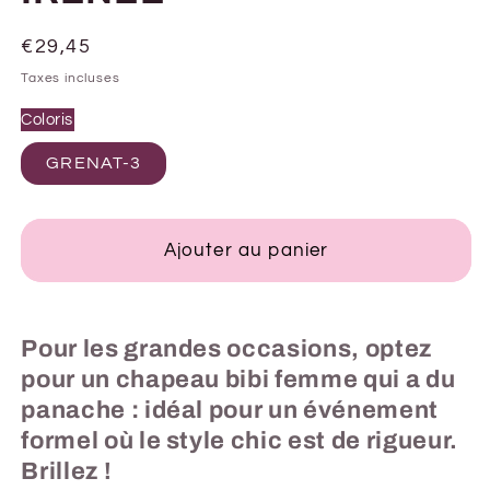
Prix
€29,45
habituel
Taxes incluses
Coloris
GRENAT-3
Ajouter au panier
Pour les grandes occasions, optez
pour un chapeau bibi femme qui a du
panache : idéal pour un événement
formel où le style chic est de rigueur.
Brillez !