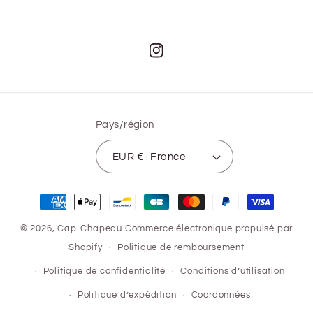
Instagram
Pays/région
EUR € | France
Moyens
de
© 2026,
Cap-Chapeau
Commerce électronique propulsé par
paiement
Shopify
Politique de remboursement
Politique de confidentialité
Conditions d’utilisation
Politique d’expédition
Coordonnées