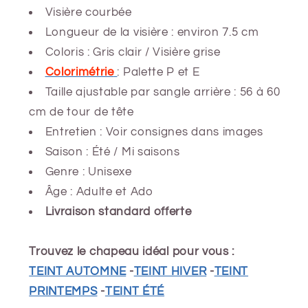
Visière courbée
Longueur de la visière : environ 7.5 cm
Coloris : Gris clair / Visière grise
Colorimétrie
: Palette P et E
Taille ajustable par sangle arrière : 56 à 60
cm de tour de tête
Entretien : Voir consignes dans images
Saison : Été / Mi saisons
Genre : Unisexe
Âge : Adulte et Ado
Livraison standard offerte
Trouvez le chapeau idéal pour vous :
TEINT AUTOMNE
-
TEINT HIVER
-
TEINT
PRINTEMPS
-
TEINT ÉTÉ