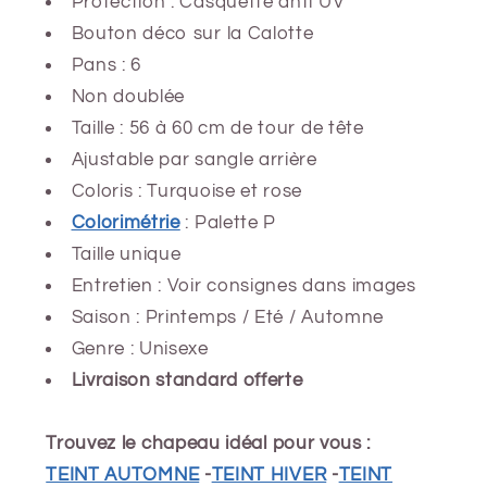
Protection : Casquette anti UV
Bouton déco sur la Calotte
Pans : 6
Non doublée
Taille : 56 à 60 cm de tour de tête
Ajustable par sangle arrière
Coloris : Turquoise et rose
Colorimétrie
: Palette P
Taille unique
Entretien : Voir consignes dans images
Saison : Printemps / Eté / Automne
Genre : Unisexe
Livraison standard offerte
Trouvez le chapeau idéal pour vous :
TEINT AUTOMNE
-
TEINT HIVER
-
TEINT