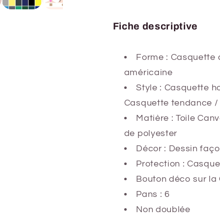
Fiche descriptive
Forme : Casquette 
américaine
Style : Casquette 
Casquette tendance /
Matière : Toile Can
de polyester
Décor : Dessin faç
Protection : Casque
Bouton déco sur la 
Pans : 6
Non doublée