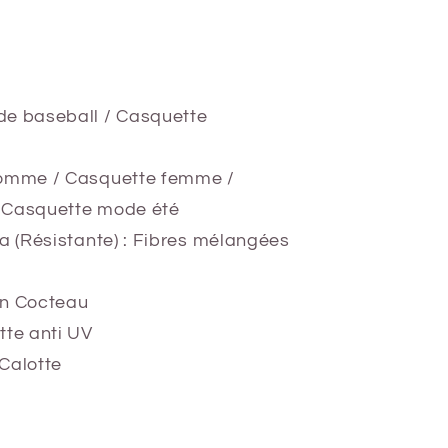
de baseball / Casquette
homme / Casquette femme /
 Casquette mode été
va (Résistante) : Fibres mélangées
on Cocteau
tte anti UV
Calotte