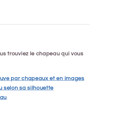
us trouviez le chapeau qui vous
reuve par chapeaux et en images
 selon sa silhouette
eau