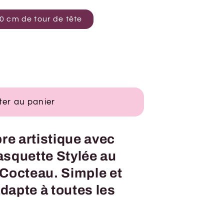
stable :T56-60 cm de tour de tête
ter au panier
re artistique avec
Casquette Stylée au
Cocteau. Simple et
adapte à toutes les