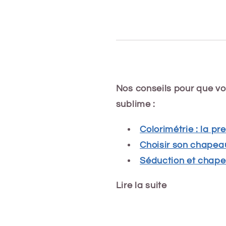
Nos conseils pour que vo
sublime :
Colorimétrie : la p
Choisir son chapeau
Séduction et chap
Lire la suite
Share