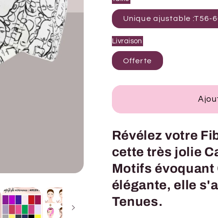
Unique aju
Livraison
Offerte
Ajou
Révélez votre Fib
cette très jolie 
Motifs évoquant 
élégante, elle s'
Tenues.