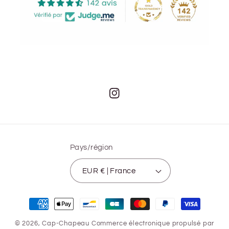
Instagram
Pays/région
EUR € | France
Moyens
de
© 2026,
Cap-Chapeau
Commerce électronique propulsé par
paiement