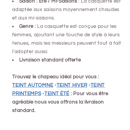
Saison : Ete / Mi-Saisons
: La casquette est
adaptée aux saisons moyennement chaudes
et aux mi-saisons.
Genre :
La casquette est conçue pour les
femmes, ajoutant une touche de style à leurs
tenues, mais les messieurs peuvent tout à fait
l'adopter aussi.
Livraison standard offerte
Trouvez le chapeau idéal pour vous :
TEINT AUTOMNE
-
TEINT HIVER
-
TEINT
PRINTEMPS
-
TEINT ÉTÉ
: Pour vous être
agréable nous vous offrons la livraison
standard.