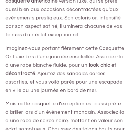
casquette américaine
version luxe, qui se prête
aussi bien aux occasions décontractées qu'aux
événements prestigieux. Son coloris or, intensifié
par son aspect satiné, illuminera chacune de vos
tenues d'un éclat exceptionnel.
Imaginez-vous portant fièrement cette Casquette
Or Luxe lors d'une journée ensoleillée. Associez-la
à une robe blanche fluide, pour un
look chic et
décontracté
. Ajoutez des sandales dorées
assorties, et vous voilà parée pour une escapade
en ville ou une journée en bord de mer.
Mais cette casquette d'exception est aussi prête
à briller lors d'un événement mondain. Associez-la
à une robe de soirée noire, mettant en valeur son
éclat somptueux. Chaussez des talons hauts pour