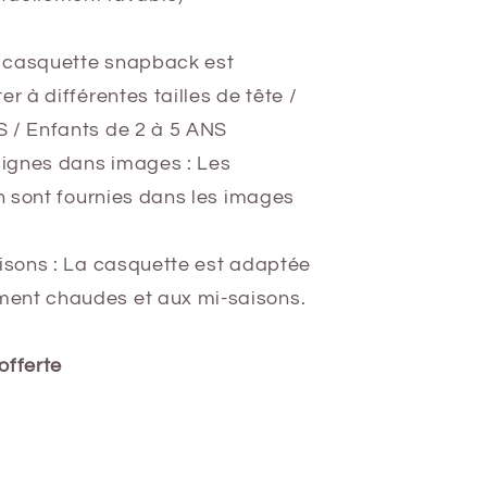
a casquette snapback est
r à différentes tailles de tête /
 / Enfants de 2 à 5 ANS
nsignes dans images
: Les
en sont fournies dans les images
aisons
: La casquette est adaptée
ent chaudes et aux mi-saisons.
offerte