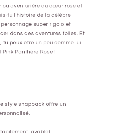
er ou aventurière au cœur rose et
ais-tu l'histoire de la célèbre
 personnage super rigolo et
cer dans des aventures folles. Et
, tu peux être un peu comme lui
 Pink Panthère Rose !
Le style snapback offre un
ersonnalisé.
(facilement lavable)