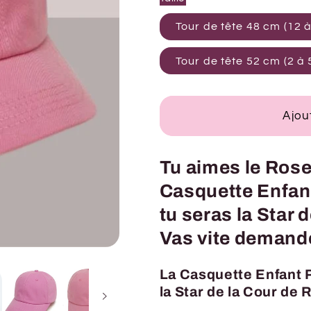
Tour de tête 48 cm (12 
Tour de tête 52 cm (2 à
Ajou
Tu aimes le Rose 
Casquette Enfan
tu seras la Star 
Vas vite demander
La Casquette Enfant 
la Star de la Cour de 