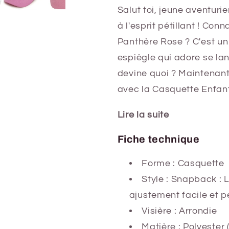
Salut toi, jeune aventuri
à l'esprit pétillant ! Conn
Panthère Rose ? C'est un
espiègle qui adore se lan
devine quoi ? Maintenant
avec la Casquette Enfant
Lire la suite
Fiche technique
Forme : Casquette
Style : Snapback
: 
ajustement facile et p
Visière : Arrondie
Matière : Polyester 