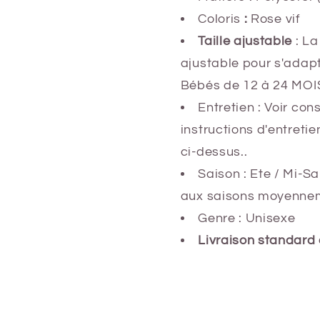
Coloris
:
Rose vif
Taille ajustable
: L
ajustable pour s'adapte
Bébés de 12 à 24 MOIS
Entretien : Voir co
instructions d'entreti
ci-dessus..
Saison : Ete / Mi-S
aux saisons moyennem
Genre : Unisexe
Livraison standard 