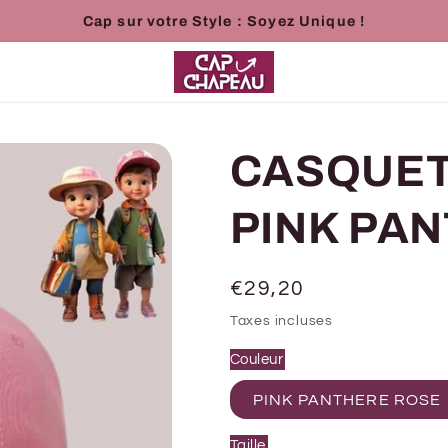
Cap sur votre Style : Soyez Unique !
CASQUET
PINK PA
Prix
€29,20
habituel
Taxes incluses
Couleur
PINK PANTHERE ROSE
Taille