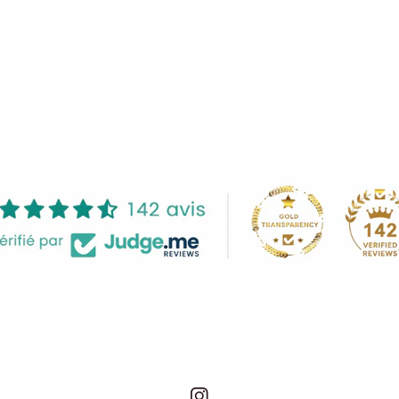
Share