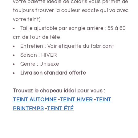
votre palette idéale de coloris
vous permet de
toujours trouver la couleur exacte qui va avec
votre teint)
Taille ajustable par sangle arrière : 55 à 60
cm de tour de tête
Entretien : Voir étiquette du fabricant
Saison : HIVER
Genre : Unisexe
Livraison standard offerte
Trouvez le chapeau idéal pour vous :
TEINT AUTOMNE
-
TEINT HIVER
-
TEINT
PRINTEMPS
-
TEINT ÉTÉ