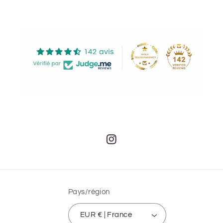
Instagram
Pays/région
EUR € | France