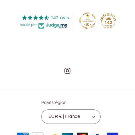
Instagram
Pays/région
EUR € | France
Moyens