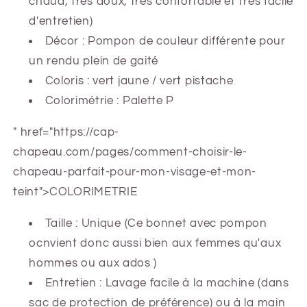
chaud, très doux, très confortable et très facile
d'entretien)
Décor : Pompon de couleur différente pour
un rendu plein de gaité
Coloris : vert jaune / vert pistache
Colorimétrie : Palette P
" href="https://cap-
chapeau.com/pages/comment-choisir-le-
chapeau-parfait-pour-mon-visage-et-mon-
teint">COLORIMETRIE
Taille : Unique (Ce bonnet avec pompon
ocnvient donc aussi bien aux femmes qu'aux
hommes ou aux ados )
Entretien : Lavage facile à la machine (dans
sac de protection de préférence) ou à la main