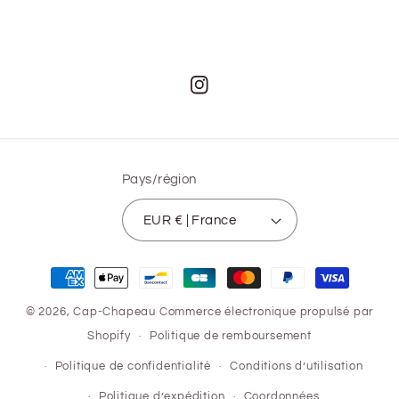
Instagram
Pays/région
EUR € | France
Moyens
de
© 2026,
Cap-Chapeau
Commerce électronique propulsé par
paiement
Shopify
Politique de remboursement
Politique de confidentialité
Conditions d’utilisation
Politique d’expédition
Coordonnées