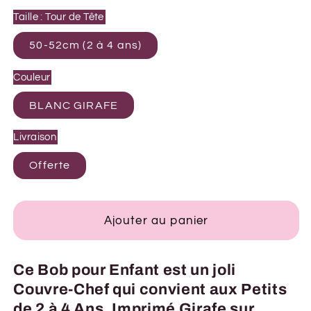
Taille : Tour de Tête
50-52cm (2 à 4 ans)
Couleur
BLANC GIRAFE
Livraison
Offerte
Ajouter au panier
Ce Bob pour Enfant est un joli
Couvre-Chef qui convient aux Petits
de 2 à 4 Ans. Imprimé Girafe sur