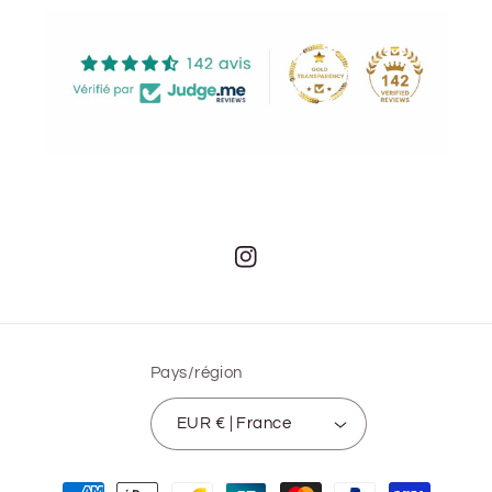
Instagram
Pays/région
EUR € | France
Moyens