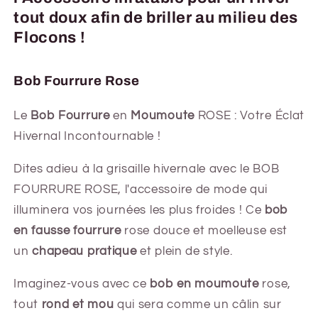
tout doux afin de briller au milieu des
Flocons !
Bob Fourrure Rose
Le
Bob Fourrure
en
Moumoute
ROSE : Votre Éclat
Hivernal Incontournable !
Dites adieu à la grisaille hivernale avec le BOB
FOURRURE ROSE, l'accessoire de mode qui
illuminera vos journées les plus froides ! Ce
bob
en fausse fourrure
rose douce et moelleuse est
un
chapeau pratique
et plein de style.
Imaginez-vous avec ce
bob en moumoute
rose,
tout
rond et mou
qui sera comme un câlin sur