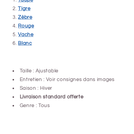
Tigre
Zèbre
Rouge
Vache
Blanc
Taille : Ajustable
Entretien : Voir consignes dans images
Saison : Hiver
Livraison standard offerte
Genre : Tous