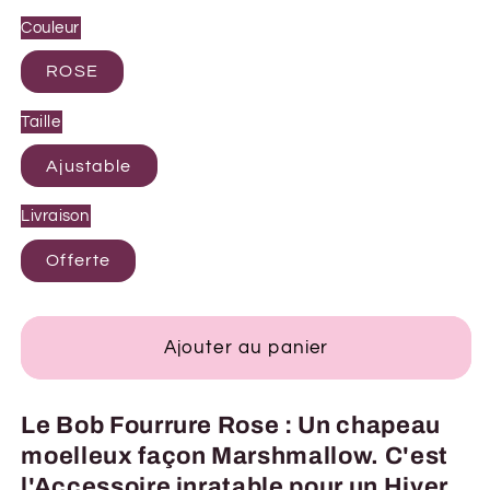
Couleur
ROSE
Taille
Ajustable
Livraison
Offerte
Ajouter au panier
Le Bob Fourrure Rose : Un chapeau
moelleux façon Marshmallow. C'est
l'Accessoire inratable pour un Hiver