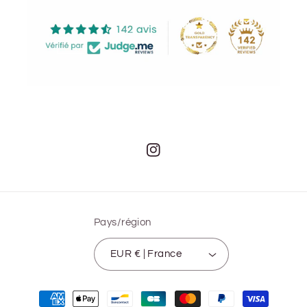
Instagram
Pays/région
EUR € | France
Moyens