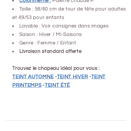
Colorimétrie
:
Palette chaude P
Taille : 58/60 cm de tour de tête pour adultes
et 49/53 pour enfants
Lavable : Voir consignes dans images
Saison : Hiver
/ Mi-Saisons
Genre : Femme / Enfant
Livraison standard offerte
Trouvez le chapeau idéal pour vous :
TEINT AUTOMNE
-
TEINT HIVER
-
TEINT
PRINTEMPS
-
TEINT ÉTÉ