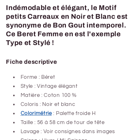
Indémodable et élégant, le Motif
petits Carreaux en Noir et Blanc est
synonyme de Bon Gout intemporel.
Ce Beret Femme en est l'exemple
Type et Stylé !
Fiche descriptive
Forme :
Béret
Style : Vintage élégant
Matière : Coton 100 %
Coloris : Noir et blanc
Colorimétrie
: Palette froide H
Taille : 56 à 58 cm de tour de tête
Lavage : Voir consignes dans images