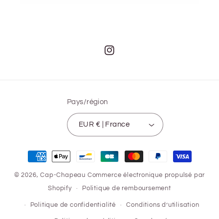
Instagram
Pays/région
EUR € | France
Moyens
de
© 2026,
Cap-Chapeau
Commerce électronique propulsé par
paiement
Shopify
Politique de remboursement
Politique de confidentialité
Conditions d’utilisation